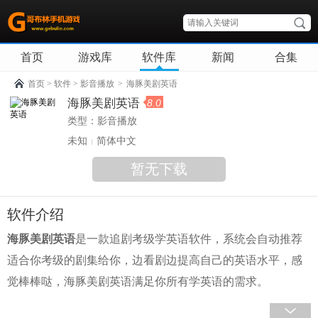
首页
游戏库
软件库
新闻
合集
首页
>
软件
>
影音播放
>
海豚美剧英语
海豚美剧英语
8.0
类型：
影音播放
未知
简体中文
暂无下载
软件介绍
海豚美剧英语
是一款追剧考级学英语软件，系统会自动推荐
适合你考级的剧集给你，边看剧边提高自己的英语水平，感
觉棒棒哒，海豚美剧英语满足你所有学英语的需求。