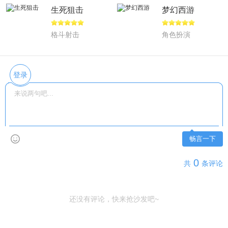
生死狙击
梦幻西游
格斗射击
角色扮演
登录
畅言一下
0
共
条评论
还没有评论，快来抢沙发吧~