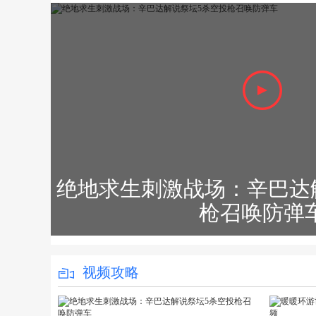
绝地求生刺激战场：辛巴达
枪召唤防弹
视频攻略