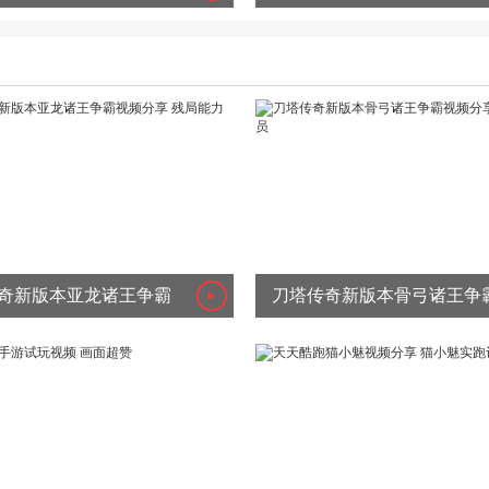
风物语的奇幻旅程
奇新版本亚龙诸王争霸
刀塔传奇新版本骨弓诸王争
享 残局能力惊人
视频分享 单点新成员