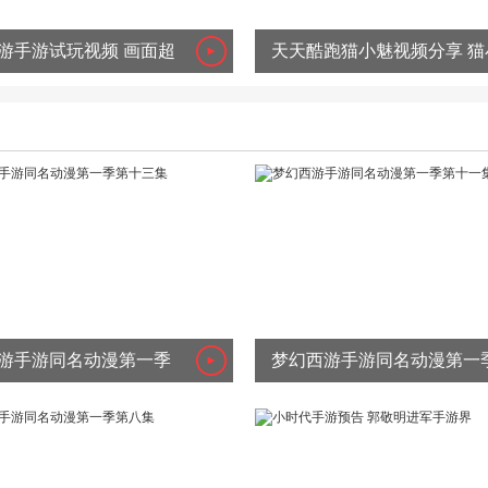
游手游试玩视频 画面超
天天酷跑猫小魅视频分享 猫
魅实跑评测
游手游同名动漫第一季
梦幻西游手游同名动漫第一
集
第十一集