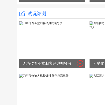
传视频欣赏
在线
试玩评测
刀塔传奇圣堂刺客经典视频分
刀塔传
享
视频分