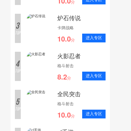
10.0
分
炉石传说
3
卡牌战略
TOP
10.0
进入专区
分
火影忍者
4
格斗射击
TOP
8.2
进入专区
分
全民突击
5
格斗射击
TOP
10.0
进入专区
分