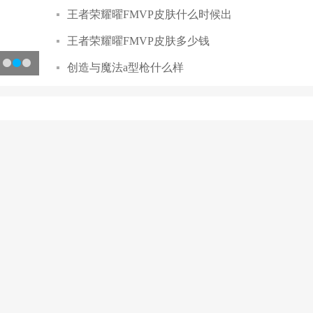
王者荣耀曜FMVP皮肤什么时候出
王者荣耀曜FMVP皮肤多少钱
创造与魔法a型枪什么样