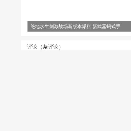
绝地求生刺激战场新版本爆料 新武器蝎式手
枪登场
评论（
条评论）