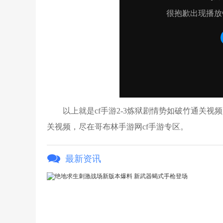
以上就是cf手游2-3炼狱剧情势如破竹通关视频
关视频，尽在哥布林手游网cf手游专区。
最新资讯