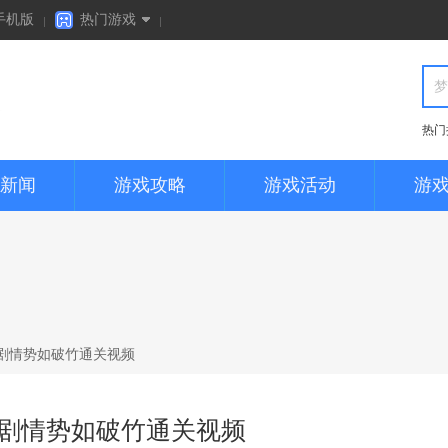
手机版
热门游戏
cf手游
秦时明月
热门
炉石传说
全民突击
新闻
游戏攻略
游戏活动
游
部落冲突
火影忍者
炼狱剧情势如破竹通关视频
炼狱剧情势如破竹通关视频