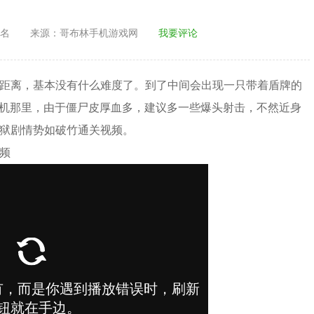
名
来源：
哥布林手机游戏网
我要评论
好距离，基本没有什么难度了。到了中间会出现一只带着盾牌的
机那里，由于僵尸皮厚血多，建议多一些爆头射击，不然近身
炼狱剧情势如破竹通关视频。
频